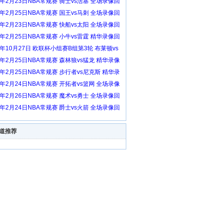
6年2月23日NBA常规赛 骑士vs活塞 全场录像回
6年2月25日NBA常规赛 国王vs马刺 全场录像回
6年2月23日NBA常规赛 快船vs太阳 全场录像回
6年2月25日NBA常规赛 小牛vs雷霆 精华录像回
3年10月27日 欧联杯小组赛B组第3轮 布莱顿vs
克斯 全场录像回放
6年2月25日NBA常规赛 森林狼vs猛龙 精华录像
6年2月25日NBA常规赛 步行者vs尼克斯 精华录
放
6年2月24日NBA常规赛 开拓者vs篮网 全场录像
6年2月26日NBA常规赛 魔术vs勇士 全场录像回
6年2月24日NBA常规赛 爵士vs火箭 全场录像回
道推荐