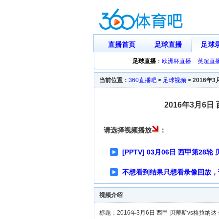
直播首页
足球直播
足球
足球直播
：
欧洲杯直播
英超直
当前位置：
360直播吧
>
足球视频
>
2016年
2016年3月6
请选择视频播放
：
[PPTV] 03月06日 西甲第2
不想看到结果只想看录像回放，
视频介绍
标题：2016年3月6日 西甲 贝蒂斯vs格拉纳