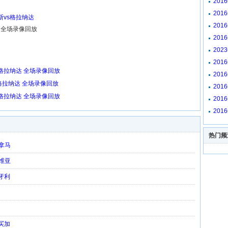
201
放
201
斯vs格拉纳达
放
201
达 全场录像回放
放
201
放
202
阿贾
201
回放
vs格拉纳达 全场录像回放
201
像回
s格拉纳达 全场录像回放
201
回放
vs格拉纳达 全场录像回放
201
放
201
放
热门频
巴拿马
利维亚
匈牙利
牙买加