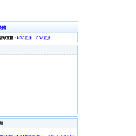
繁體
篮球直播
：
NBA直播
CBA直播
频