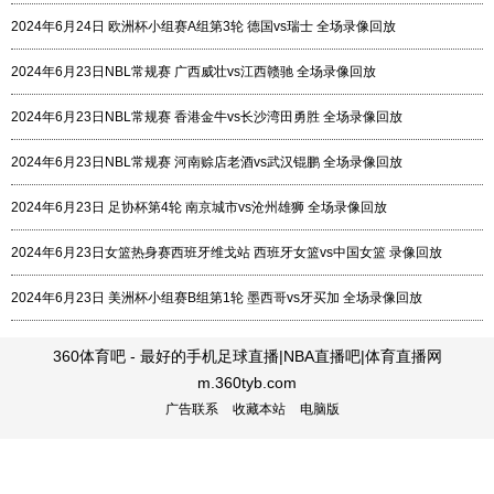
2024年6月24日 欧洲杯小组赛A组第3轮 德国vs瑞士 全场录像回放
2024年6月23日NBL常规赛 广西威壮vs江西赣驰 全场录像回放
2024年6月23日NBL常规赛 香港金牛vs长沙湾田勇胜 全场录像回放
2024年6月23日NBL常规赛 河南赊店老酒vs武汉锟鹏 全场录像回放
2024年6月23日 足协杯第4轮 南京城市vs沧州雄狮 全场录像回放
2024年6月23日女篮热身赛西班牙维戈站 西班牙女篮vs中国女篮 录像回放
2024年6月23日 美洲杯小组赛B组第1轮 墨西哥vs牙买加 全场录像回放
360体育吧 - 最好的手机足球直播|NBA直播吧|体育直播网
m.360tyb.com
广告联系
收藏本站
电脑版