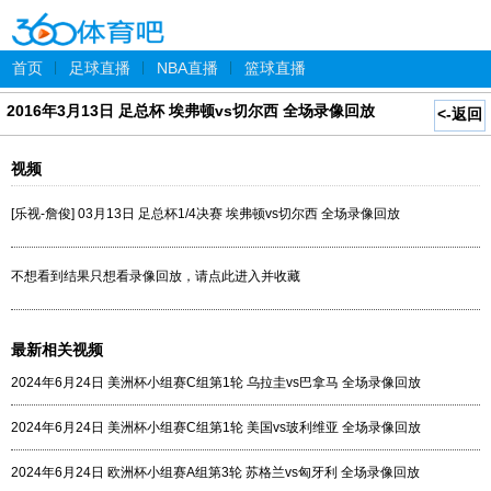
首页
|
足球直播
|
NBA直播
|
篮球直播
2016年3月13日 足总杯 埃弗顿vs切尔西 全场录像回放
<-返回
视频
[乐视-詹俊] 03月13日 足总杯1/4决赛 埃弗顿vs切尔西 全场录像回放
不想看到结果只想看录像回放，请点此进入并收藏
最新相关视频
2024年6月24日 美洲杯小组赛C组第1轮 乌拉圭vs巴拿马 全场录像回放
2024年6月24日 美洲杯小组赛C组第1轮 美国vs玻利维亚 全场录像回放
2024年6月24日 欧洲杯小组赛A组第3轮 苏格兰vs匈牙利 全场录像回放