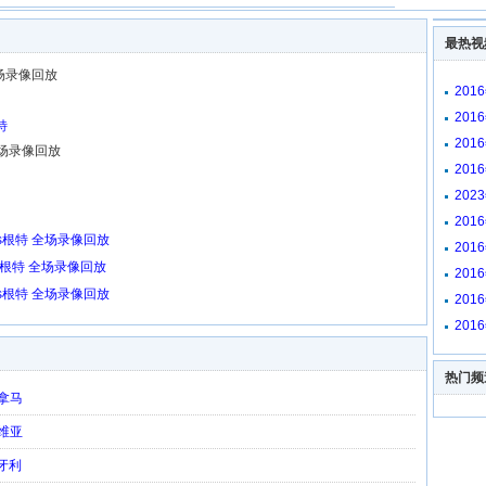
最热视
全场录像回放
201
放
201
特
放
201
全场录像回放
放
201
放
202
阿贾
201
回放
vs根特 全场录像回放
201
像回
vs根特 全场录像回放
201
回放
vs根特 全场录像回放
201
放
201
放
热门频
巴拿马
利维亚
匈牙利