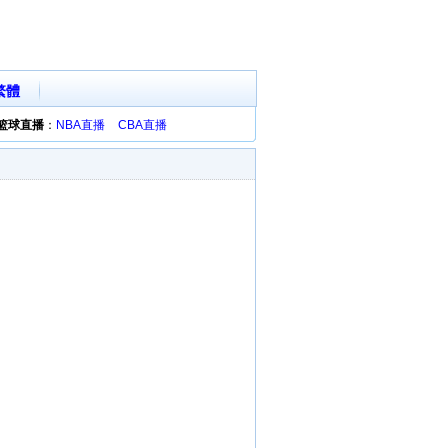
繁體
篮球直播
：
NBA直播
CBA直播