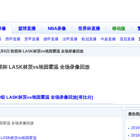
录像
篮球直播
NBA录像
世界杯直播
移动版
播
西甲直播
意甲直播
德甲直播
法甲直播
欧冠直播
中超直播
亚冠直播
11月8日 欧联杯 LASK林茨vs埃因霍温 全场录像回放
欧联杯 LASK林茨vs埃因霍温 全场录像回放
D组 LASK林茨vs埃因霍温 全场录像回放[有比分]
最热视
s埃因霍温 全场录像回放
201
放
201
LASK林茨vs埃因霍温