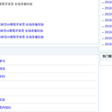
放
201
vs葡萄牙体育 全场录像回放
放
201
放
202
阿贾
201
回放
ASK林茨vs葡萄牙体育 全场录像回放
201
像回
ASK林茨vs葡萄牙体育 全场录像回放
201
回放
ASK林茨vs葡萄牙体育 全场录像回放
201
放
201
放
热门频
巴拿马
利维亚
匈牙利
牙买加
s委内瑞拉