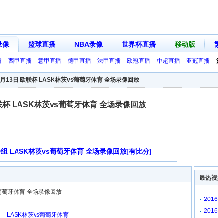
录像
篮球直播
NBA录像
世界杯直播
移动版
播
西甲直播
意甲直播
德甲直播
法甲直播
欧冠直播
中超直播
亚冠直播
12月13日 欧联杯 LASK林茨vs葡萄牙体育 全场录像回放
欧联杯 LASK林茨vs葡萄牙体育 全场录像回放
赛D组 LASK林茨vs葡萄牙体育 全场录像回放[有比分]
最热视
vs葡萄牙体育 全场录像回放
201
放
201
LASK林茨vs葡萄牙体育