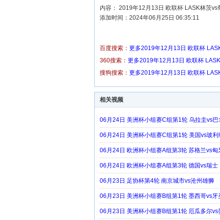
内容： 2019年12月13日 欧联杯 LASK林茨
添加时间：2024年06月25日 06:35:11
百度搜索：
更多2019年12月13日 欧联杯 L
360搜索：
更多2019年12月13日 欧联杯 L
搜狗搜索：
更多2019年12月13日 欧联杯 L
相关视频
06月24日 美洲杯小组赛C组第1轮 乌拉圭vs
06月24日 美洲杯小组赛C组第1轮 美国vs玻
06月24日 欧洲杯小组赛A组第3轮 苏格兰vs
06月24日 欧洲杯小组赛A组第3轮 德国vs瑞士
06月23日 足协杯第4轮 南京城市vs沧州雄狮
06月23日 美洲杯小组赛B组第1轮 墨西哥vs
06月23日 美洲杯小组赛B组第1轮 厄瓜多尔v