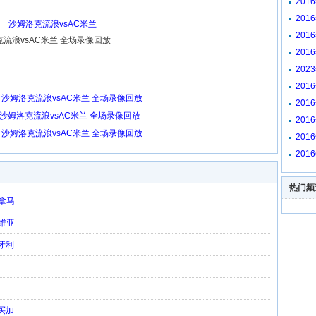
201
放
201
沙姆洛克流浪vsAC米兰
放
201
洛克流浪vsAC米兰 全场录像回放
放
201
放
202
阿贾
201
回放
赛 沙姆洛克流浪vsAC米兰 全场录像回放
201
像回
赛 沙姆洛克流浪vsAC米兰 全场录像回放
201
回放
赛 沙姆洛克流浪vsAC米兰 全场录像回放
201
放
201
放
热门频
巴拿马
利维亚
匈牙利
牙买加