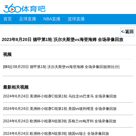
首页
|
足球直播
|
NBA直播
|
篮球直播
<-返回
2023年8月20日 德甲第1轮 沃尔夫斯堡vs海登海姆 全场录像回放
视频
[咪咕] 08月20日 德甲第1轮 沃尔夫斯堡vs海登海姆 全场录像回放[有比分]
最新相关视频
2024年6月24日 美洲杯小组赛C组第1轮 乌拉圭vs巴拿马 全场录像回放
2024年6月24日 美洲杯小组赛C组第1轮 美国vs玻利维亚 全场录像回放
2024年6月24日 欧洲杯小组赛A组第3轮 苏格兰vs匈牙利 全场录像回放
2024年6月24日 欧洲杯小组赛A组第3轮 德国vs瑞士 全场录像回放