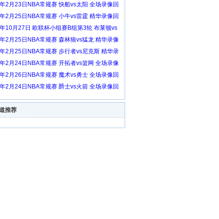
6年2月23日NBA常规赛 快船vs太阳 全场录像回
6年2月25日NBA常规赛 小牛vs雷霆 精华录像回
3年10月27日 欧联杯小组赛B组第3轮 布莱顿vs
克斯 全场录像回放
6年2月25日NBA常规赛 森林狼vs猛龙 精华录像
6年2月25日NBA常规赛 步行者vs尼克斯 精华录
放
6年2月24日NBA常规赛 开拓者vs篮网 全场录像
6年2月26日NBA常规赛 魔术vs勇士 全场录像回
6年2月24日NBA常规赛 爵士vs火箭 全场录像回
道推荐