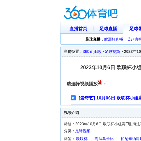
直播首页
足球直播
足球
足球直播
：
欧洲杯直播
英超直
当前位置：
360直播吧
>
足球视频
>
2023年
2023年10月6日 欧联杯
请选择视频播放
：
[爱奇艺] 10月06日 欧联杯小
视频介绍
标题：2023年10月6日 欧联杯小组赛F组 海
分类：
足球视频
标签：
欧联杯
海法马卡比
帕纳辛纳科