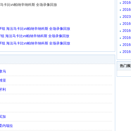
放
201
海法马卡比vs帕纳辛纳科斯 全场录像回放
放
201
放
202
阿贾
201
回放
赛F组 海法马卡比vs帕纳辛纳科斯 全场录像回放
201
像回
赛F组 海法马卡比vs帕纳辛纳科斯 全场录像回放
201
回放
赛F组 海法马卡比vs帕纳辛纳科斯 全场录像回放
201
放
201
放
热门频
巴拿马
利维亚
匈牙利
牙买加
s委内瑞拉