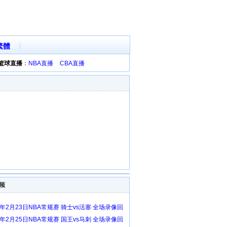
繁體
篮球直播
：
NBA直播
CBA直播
频
6年2月23日NBA常规赛 骑士vs活塞 全场录像回
6年2月25日NBA常规赛 国王vs马刺 全场录像回