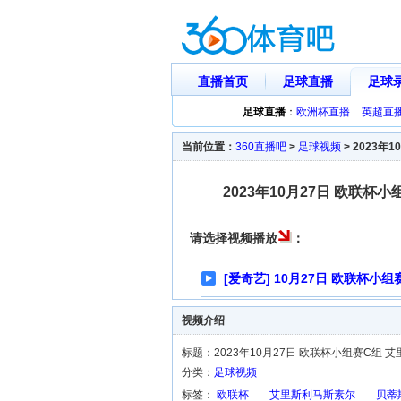
直播首页
足球直播
足球
足球直播
：
欧洲杯直播
英超直
当前位置：
360直播吧
>
足球视频
>
2023年
2023年10月27日 欧联
请选择视频播放
：
[爱奇艺] 10月27日 欧联杯
视频介绍
标题：2023年10月27日 欧联杯小组赛C组 
分类：
足球视频
标签：
欧联杯
艾里斯利马斯素尔
贝蒂