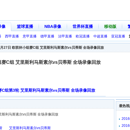
录像
篮球直播
NBA录像
世界杯直播
移动版
播
西甲直播
意甲直播
德甲直播
法甲直播
欧冠直播
中超直播
亚冠直播
10月27日 欧联杯小组赛C组 艾里斯利马斯素尔vs贝蒂斯 全场录像回放
杯小组赛C组 艾里斯利马斯素尔vs贝蒂斯 全场录像回放
小组赛C组第3轮 艾里斯利马斯素尔vs贝蒂斯 全场录像回放
最热视
艾里斯利马斯素尔vs贝蒂斯 全场录像回放
201
放
201
斯
艾里斯利马斯素尔vs贝蒂斯