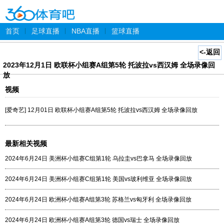
首页
|
足球直播
|
NBA直播
|
篮球直播
<-返回
2023年12月1日 欧联杯小组赛A组第5轮 托波拉vs西汉姆 全场录像回
放
视频
[爱奇艺] 12月01日 欧联杯小组赛A组第5轮 托波拉vs西汉姆 全场录像回放
最新相关视频
2024年6月24日 美洲杯小组赛C组第1轮 乌拉圭vs巴拿马 全场录像回放
2024年6月24日 美洲杯小组赛C组第1轮 美国vs玻利维亚 全场录像回放
2024年6月24日 欧洲杯小组赛A组第3轮 苏格兰vs匈牙利 全场录像回放
2024年6月24日 欧洲杯小组赛A组第3轮 德国vs瑞士 全场录像回放