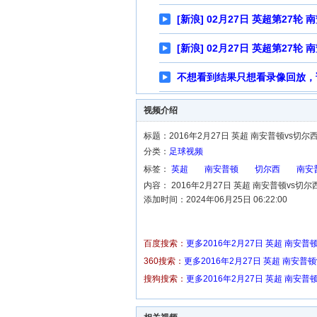
[新浪] 02月27日 英超第27
[新浪] 02月27日 英超第27
不想看到结果只想看录像回放，
视频介绍
标题：2016年2月27日 英超 南安普顿vs切尔
分类：
足球视频
标签：
英超
南安普顿
切尔西
南安
内容： 2016年2月27日 英超 南安普顿vs切
添加时间：2024年06月25日 06:22:00
百度搜索：
更多2016年2月27日 英超 南安普
360搜索：
更多2016年2月27日 英超 南安普
搜狗搜索：
更多2016年2月27日 英超 南安普