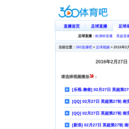
直播首页
足球直播
足球
足球直播
：
欧洲杯直播
英超直
当前位置：
360直播吧
>
足球视频
>
2016年
2016年2月27
请选择视频播放
：
[乐视-詹俊] 02月27日 英超第
[QQ] 02月27日 英超第27轮
[QQ] 02月27日 英超第27轮
[新浪] 02月27日 英超第27