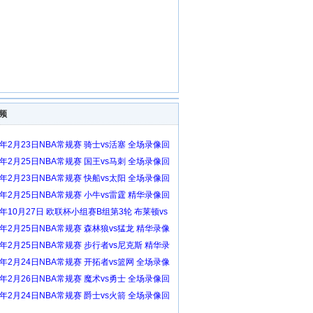
频
6年2月23日NBA常规赛 骑士vs活塞 全场录像回
6年2月25日NBA常规赛 国王vs马刺 全场录像回
6年2月23日NBA常规赛 快船vs太阳 全场录像回
6年2月25日NBA常规赛 小牛vs雷霆 精华录像回
3年10月27日 欧联杯小组赛B组第3轮 布莱顿vs
克斯 全场录像回放
6年2月25日NBA常规赛 森林狼vs猛龙 精华录像
6年2月25日NBA常规赛 步行者vs尼克斯 精华录
放
6年2月24日NBA常规赛 开拓者vs篮网 全场录像
6年2月26日NBA常规赛 魔术vs勇士 全场录像回
6年2月24日NBA常规赛 爵士vs火箭 全场录像回