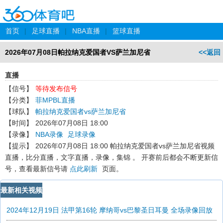
首页
|
足球直播
|
NBA直播
|
篮球直播
2026年07月08日帕拉纳克爱国者VS萨兰加尼省
<<返回
直播
【信号】
等待发布信号
【分类】
菲MPBL直播
【球队】
帕拉纳克爱国者vs萨兰加尼省
【时间】
2026年07月08日 18:00
【录像】
NBA录像
足球录像
【提示】
2026年07月08日 18:00 帕拉纳克爱国者vs萨兰加尼省
视频
直播，比分直播，文字直播，录像，集锦 。 开赛前后都会不断更新信
号，查看最新信号请
点此刷新
页面。
最新相关视频
2024年12月19日 法甲第16轮 摩纳哥vs巴黎圣日耳曼 全场录像回放