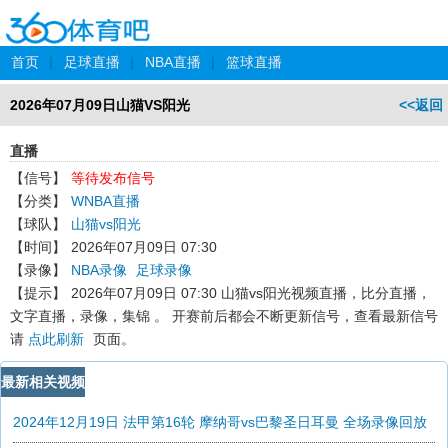
首页
|
足球直播
|
NBA直播
|
篮球直播
2026年07月09日山猫VS阳光
<<返回
直播
【信号】
等待发布信号
【分类】
WNBA直播
【球队】
山猫vs阳光
【时间】
2026年07月09日 07:30
【录像】
NBA录像
足球录像
【提示】
2026年07月09日 07:30 山猫vs阳光
视频直播，比分直播，
文字直播，录像，集锦 。 开赛前后都会不断更新信号，查看最新信号
请
点此刷新
页面。
最新相关视频
2024年12月19日 法甲第16轮 摩纳哥vs巴黎圣日耳曼 全场录像回放