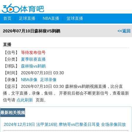
首页
|
足球直播
|
NBA直播
|
篮球直播
2026年07月10日森林狼VS鹈鹕
<<返回
直播
【信号】
等待发布信号
【分类】
夏季联赛直播
【球队】
森林狼vs鹈鹕
【时间】
2026年07月10日 03:30
【录像】
NBA录像
足球录像
【提示】
2026年07月10日 03:30 森林狼vs鹈鹕
视频直播，比分直
播，文字直播，录像，集锦 。 开赛前后都会不断更新信号，查看最新
信号请
点此刷新
页面。
最新相关视频
2024年12月19日 法甲第16轮 摩纳哥vs巴黎圣日耳曼 全场录像回放