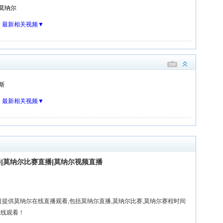
莫纳尔
：
最新相关视频▼
斯
：
最新相关视频▼
|莫纳尔比赛直播|莫纳尔视频直播
道提供莫纳尔在线直播观看,包括莫纳尔直播,莫纳尔比赛,莫纳尔赛程时间
在线观看！