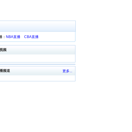
播：
NBA直播
CBA直播
视频
播频道
更多...