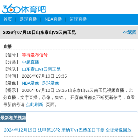
首页
|
足球直播
|
NBA直播
|
篮球直播
2026年07月10日山东泰山VS云南玉昆
<<返回
直播
【信号】
等待发布信号
【分类】
中超直播
【球队】
山东泰山vs云南玉昆
【时间】
2026年07月10日 19:35
【录像】
NBA录像
足球录像
【提示】
2026年07月10日 19:35 山东泰山vs云南玉昆
视频直播，比
分直播，文字直播，录像，集锦 。 开赛前后都会不断更新信号，查看
最新信号请
点此刷新
页面。
最新相关视频
2024年12月19日 法甲第16轮 摩纳哥vs巴黎圣日耳曼 全场录像回放