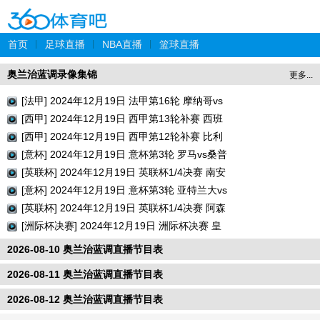
首页
|
足球直播
|
NBA直播
|
篮球直播
奥兰治蓝调录像集锦
更多...
[法甲] 2024年12月19日 法甲第16轮 摩纳哥vs
巴黎圣日耳曼 全场录像回放
[西甲] 2024年12月19日 西甲第13轮补赛 西班
牙人vs瓦伦西亚 全场录像回放
[西甲] 2024年12月19日 西甲第12轮补赛 比利
亚雷亚尔vs巴列卡诺 全场录像回放
[意杯] 2024年12月19日 意杯第3轮 罗马vs桑普
多利亚 全场录像回放
[英联杯] 2024年12月19日 英联杯1/4决赛 南安
普顿vs利物浦 全场录像回放
[意杯] 2024年12月19日 意杯第3轮 亚特兰大vs
切塞纳 全场录像回放
[英联杯] 2024年12月19日 英联杯1/4决赛 阿森
纳vs水晶宫 全场录像回放
[洲际杯决赛] 2024年12月19日 洲际杯决赛 皇
家马德里vs帕丘卡 全场录像回放
2026-08-10 奥兰治蓝调直播节目表
2026-08-11 奥兰治蓝调直播节目表
2026-08-12 奥兰治蓝调直播节目表