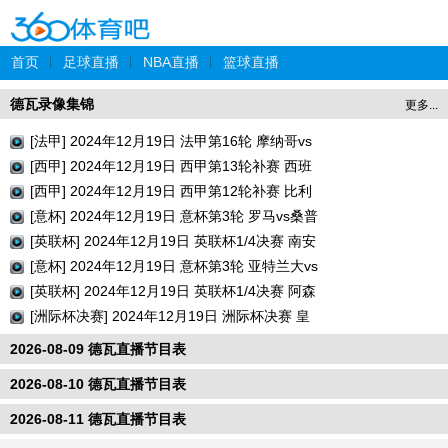
首页
|
足球直播
|
NBA直播
|
篮球直播
德瓦录像集锦
更多...
[法甲] 2024年12月19日 法甲第16轮 摩纳哥vs
巴黎圣日耳曼 全场录像回放
[西甲] 2024年12月19日 西甲第13轮补赛 西班
牙人vs瓦伦西亚 全场录像回放
[西甲] 2024年12月19日 西甲第12轮补赛 比利
亚雷亚尔vs巴列卡诺 全场录像回放
[意杯] 2024年12月19日 意杯第3轮 罗马vs桑普
多利亚 全场录像回放
[英联杯] 2024年12月19日 英联杯1/4决赛 南安
普顿vs利物浦 全场录像回放
[意杯] 2024年12月19日 意杯第3轮 亚特兰大vs
切塞纳 全场录像回放
[英联杯] 2024年12月19日 英联杯1/4决赛 阿森
纳vs水晶宫 全场录像回放
[洲际杯决赛] 2024年12月19日 洲际杯决赛 皇
家马德里vs帕丘卡 全场录像回放
2026-08-09 德瓦直播节目表
2026-08-10 德瓦直播节目表
2026-08-11 德瓦直播节目表