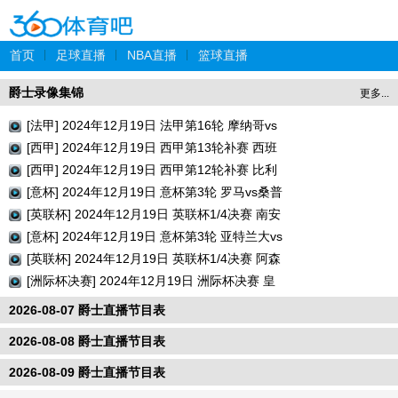
首页
|
足球直播
|
NBA直播
|
篮球直播
爵士录像集锦
更多...
[法甲] 2024年12月19日 法甲第16轮 摩纳哥vs
巴黎圣日耳曼 全场录像回放
[西甲] 2024年12月19日 西甲第13轮补赛 西班
牙人vs瓦伦西亚 全场录像回放
[西甲] 2024年12月19日 西甲第12轮补赛 比利
亚雷亚尔vs巴列卡诺 全场录像回放
[意杯] 2024年12月19日 意杯第3轮 罗马vs桑普
多利亚 全场录像回放
[英联杯] 2024年12月19日 英联杯1/4决赛 南安
普顿vs利物浦 全场录像回放
[意杯] 2024年12月19日 意杯第3轮 亚特兰大vs
切塞纳 全场录像回放
[英联杯] 2024年12月19日 英联杯1/4决赛 阿森
纳vs水晶宫 全场录像回放
[洲际杯决赛] 2024年12月19日 洲际杯决赛 皇
家马德里vs帕丘卡 全场录像回放
2026-08-07 爵士直播节目表
2026-08-08 爵士直播节目表
2026-08-09 爵士直播节目表