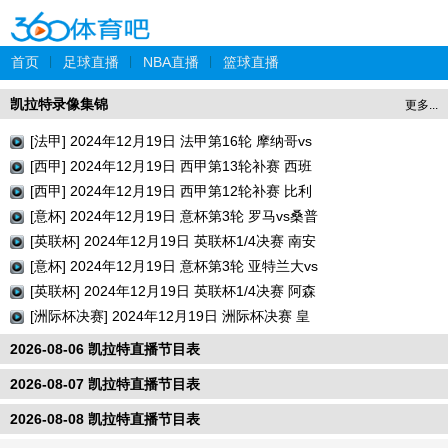
首页
|
足球直播
|
NBA直播
|
篮球直播
凯拉特录像集锦
更多...
[法甲] 2024年12月19日 法甲第16轮 摩纳哥vs
巴黎圣日耳曼 全场录像回放
[西甲] 2024年12月19日 西甲第13轮补赛 西班
牙人vs瓦伦西亚 全场录像回放
[西甲] 2024年12月19日 西甲第12轮补赛 比利
亚雷亚尔vs巴列卡诺 全场录像回放
[意杯] 2024年12月19日 意杯第3轮 罗马vs桑普
多利亚 全场录像回放
[英联杯] 2024年12月19日 英联杯1/4决赛 南安
普顿vs利物浦 全场录像回放
[意杯] 2024年12月19日 意杯第3轮 亚特兰大vs
切塞纳 全场录像回放
[英联杯] 2024年12月19日 英联杯1/4决赛 阿森
纳vs水晶宫 全场录像回放
[洲际杯决赛] 2024年12月19日 洲际杯决赛 皇
家马德里vs帕丘卡 全场录像回放
2026-08-06 凯拉特直播节目表
2026-08-07 凯拉特直播节目表
2026-08-08 凯拉特直播节目表