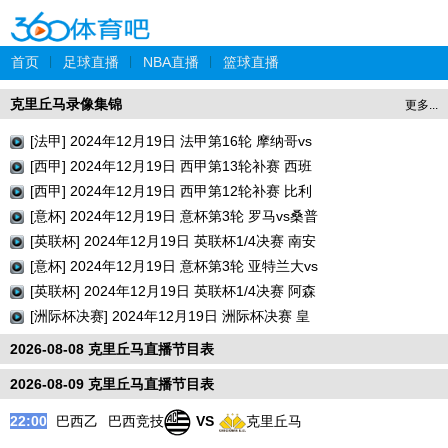
首页
|
足球直播
|
NBA直播
|
篮球直播
克里丘马录像集锦
更多...
[法甲] 2024年12月19日 法甲第16轮 摩纳哥vs
巴黎圣日耳曼 全场录像回放
[西甲] 2024年12月19日 西甲第13轮补赛 西班
牙人vs瓦伦西亚 全场录像回放
[西甲] 2024年12月19日 西甲第12轮补赛 比利
亚雷亚尔vs巴列卡诺 全场录像回放
[意杯] 2024年12月19日 意杯第3轮 罗马vs桑普
多利亚 全场录像回放
[英联杯] 2024年12月19日 英联杯1/4决赛 南安
普顿vs利物浦 全场录像回放
[意杯] 2024年12月19日 意杯第3轮 亚特兰大vs
切塞纳 全场录像回放
[英联杯] 2024年12月19日 英联杯1/4决赛 阿森
纳vs水晶宫 全场录像回放
[洲际杯决赛] 2024年12月19日 洲际杯决赛 皇
家马德里vs帕丘卡 全场录像回放
2026-08-08 克里丘马直播节目表
2026-08-09 克里丘马直播节目表
22:00
巴西乙
巴西竞技
VS
克里丘马