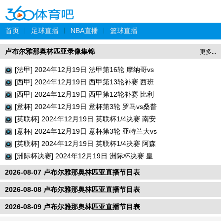
首页
|
足球直播
|
NBA直播
|
篮球直播
卢布尔雅那奥林匹亚录像集锦
更多...
[法甲] 2024年12月19日 法甲第16轮 摩纳哥vs
巴黎圣日耳曼 全场录像回放
[西甲] 2024年12月19日 西甲第13轮补赛 西班
牙人vs瓦伦西亚 全场录像回放
[西甲] 2024年12月19日 西甲第12轮补赛 比利
亚雷亚尔vs巴列卡诺 全场录像回放
[意杯] 2024年12月19日 意杯第3轮 罗马vs桑普
多利亚 全场录像回放
[英联杯] 2024年12月19日 英联杯1/4决赛 南安
普顿vs利物浦 全场录像回放
[意杯] 2024年12月19日 意杯第3轮 亚特兰大vs
切塞纳 全场录像回放
[英联杯] 2024年12月19日 英联杯1/4决赛 阿森
纳vs水晶宫 全场录像回放
[洲际杯决赛] 2024年12月19日 洲际杯决赛 皇
家马德里vs帕丘卡 全场录像回放
2026-08-07 卢布尔雅那奥林匹亚直播节目表
2026-08-08 卢布尔雅那奥林匹亚直播节目表
2026-08-09 卢布尔雅那奥林匹亚直播节目表