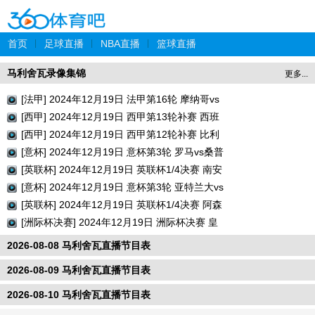
首页
|
足球直播
|
NBA直播
|
篮球直播
马利舍瓦录像集锦
更多...
[法甲] 2024年12月19日 法甲第16轮 摩纳哥vs
巴黎圣日耳曼 全场录像回放
[西甲] 2024年12月19日 西甲第13轮补赛 西班
牙人vs瓦伦西亚 全场录像回放
[西甲] 2024年12月19日 西甲第12轮补赛 比利
亚雷亚尔vs巴列卡诺 全场录像回放
[意杯] 2024年12月19日 意杯第3轮 罗马vs桑普
多利亚 全场录像回放
[英联杯] 2024年12月19日 英联杯1/4决赛 南安
普顿vs利物浦 全场录像回放
[意杯] 2024年12月19日 意杯第3轮 亚特兰大vs
切塞纳 全场录像回放
[英联杯] 2024年12月19日 英联杯1/4决赛 阿森
纳vs水晶宫 全场录像回放
[洲际杯决赛] 2024年12月19日 洲际杯决赛 皇
家马德里vs帕丘卡 全场录像回放
2026-08-08 马利舍瓦直播节目表
2026-08-09 马利舍瓦直播节目表
2026-08-10 马利舍瓦直播节目表