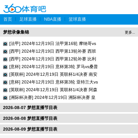
首页
|
足球直播
|
NBA直播
|
篮球直播
梦想录像集锦
更多...
[法甲] 2024年12月19日 法甲第16轮 摩纳哥vs
巴黎圣日耳曼 全场录像回放
[西甲] 2024年12月19日 西甲第13轮补赛 西班
牙人vs瓦伦西亚 全场录像回放
[西甲] 2024年12月19日 西甲第12轮补赛 比利
亚雷亚尔vs巴列卡诺 全场录像回放
[意杯] 2024年12月19日 意杯第3轮 罗马vs桑普
多利亚 全场录像回放
[英联杯] 2024年12月19日 英联杯1/4决赛 南安
普顿vs利物浦 全场录像回放
[意杯] 2024年12月19日 意杯第3轮 亚特兰大vs
切塞纳 全场录像回放
[英联杯] 2024年12月19日 英联杯1/4决赛 阿森
纳vs水晶宫 全场录像回放
[洲际杯决赛] 2024年12月19日 洲际杯决赛 皇
家马德里vs帕丘卡 全场录像回放
2026-08-07 梦想直播节目表
2026-08-08 梦想直播节目表
2026-08-09 梦想直播节目表