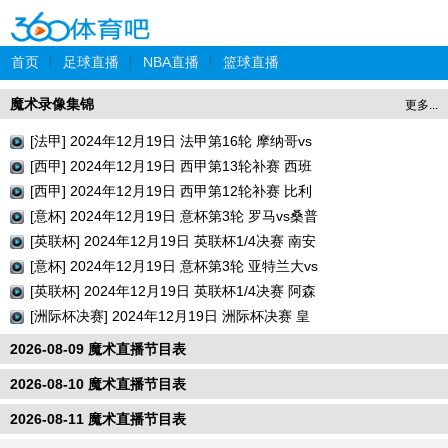
首页
|
足球直播
|
NBA直播
|
篮球直播
魔术录像集锦
更多...
[法甲] 2024年12月19日 法甲第16轮 摩纳哥vs
巴黎圣日耳曼 全场录像回放
[西甲] 2024年12月19日 西甲第13轮补赛 西班
牙人vs瓦伦西亚 全场录像回放
[西甲] 2024年12月19日 西甲第12轮补赛 比利
亚雷亚尔vs巴列卡诺 全场录像回放
[意杯] 2024年12月19日 意杯第3轮 罗马vs桑普
多利亚 全场录像回放
[英联杯] 2024年12月19日 英联杯1/4决赛 南安
普顿vs利物浦 全场录像回放
[意杯] 2024年12月19日 意杯第3轮 亚特兰大vs
切塞纳 全场录像回放
[英联杯] 2024年12月19日 英联杯1/4决赛 阿森
纳vs水晶宫 全场录像回放
[洲际杯决赛] 2024年12月19日 洲际杯决赛 皇
家马德里vs帕丘卡 全场录像回放
2026-08-09 魔术直播节目表
2026-08-10 魔术直播节目表
2026-08-11 魔术直播节目表