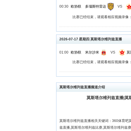
00:30
欧协联
多瑙斯特雷达
VS
比赛已经结束，请观看相应视频录像
2026-07-17 星期四 莫斯塔尔维列兹直播
01:00
欧协联
米尔沙米
VS
莫
比赛已经结束，请观看相应视频录像
莫斯塔尔维列兹直播频道介绍
莫斯塔尔维列兹直播|莫
莫斯塔尔维列兹直播相关关键词：360体育吧
兹直播,莫斯塔尔维列兹比赛,莫斯塔尔维列兹