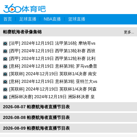
首页
|
足球直播
|
NBA直播
|
篮球直播
帕赛航海者录像集锦
更多...
[法甲] 2024年12月19日 法甲第16轮 摩纳哥vs
巴黎圣日耳曼 全场录像回放
[西甲] 2024年12月19日 西甲第13轮补赛 西班
牙人vs瓦伦西亚 全场录像回放
[西甲] 2024年12月19日 西甲第12轮补赛 比利
亚雷亚尔vs巴列卡诺 全场录像回放
[意杯] 2024年12月19日 意杯第3轮 罗马vs桑普
多利亚 全场录像回放
[英联杯] 2024年12月19日 英联杯1/4决赛 南安
普顿vs利物浦 全场录像回放
[意杯] 2024年12月19日 意杯第3轮 亚特兰大vs
切塞纳 全场录像回放
[英联杯] 2024年12月19日 英联杯1/4决赛 阿森
纳vs水晶宫 全场录像回放
[洲际杯决赛] 2024年12月19日 洲际杯决赛 皇
家马德里vs帕丘卡 全场录像回放
2026-08-07 帕赛航海者直播节目表
2026-08-08 帕赛航海者直播节目表
2026-08-09 帕赛航海者直播节目表