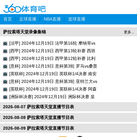
首页
|
足球直播
|
NBA直播
|
篮球直播
萨拉索塔天堂录像集锦
更多...
[法甲] 2024年12月19日 法甲第16轮 摩纳哥vs
巴黎圣日耳曼 全场录像回放
[西甲] 2024年12月19日 西甲第13轮补赛 西班
牙人vs瓦伦西亚 全场录像回放
[西甲] 2024年12月19日 西甲第12轮补赛 比利
亚雷亚尔vs巴列卡诺 全场录像回放
[意杯] 2024年12月19日 意杯第3轮 罗马vs桑普
多利亚 全场录像回放
[英联杯] 2024年12月19日 英联杯1/4决赛 南安
普顿vs利物浦 全场录像回放
[意杯] 2024年12月19日 意杯第3轮 亚特兰大vs
切塞纳 全场录像回放
[英联杯] 2024年12月19日 英联杯1/4决赛 阿森
纳vs水晶宫 全场录像回放
[洲际杯决赛] 2024年12月19日 洲际杯决赛 皇
家马德里vs帕丘卡 全场录像回放
2026-08-07 萨拉索塔天堂直播节目表
2026-08-08 萨拉索塔天堂直播节目表
2026-08-09 萨拉索塔天堂直播节目表