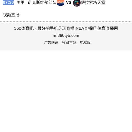
07:30
美甲
诺克斯维尔部队
VS
萨拉索塔天堂
视频直播
360体育吧 - 最好的手机足球直播|NBA直播吧|体育直播网
m.360tyb.com
广告联系
收藏本站
电脑版