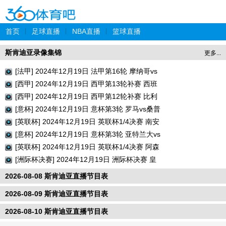
首页
|
足球直播
|
NBA直播
|
篮球直播
斯肯迪亚录像集锦
更多...
[法甲] 2024年12月19日 法甲第16轮 摩纳哥vs
巴黎圣日耳曼 全场录像回放
[西甲] 2024年12月19日 西甲第13轮补赛 西班
牙人vs瓦伦西亚 全场录像回放
[西甲] 2024年12月19日 西甲第12轮补赛 比利
亚雷亚尔vs巴列卡诺 全场录像回放
[意杯] 2024年12月19日 意杯第3轮 罗马vs桑普
多利亚 全场录像回放
[英联杯] 2024年12月19日 英联杯1/4决赛 南安
普顿vs利物浦 全场录像回放
[意杯] 2024年12月19日 意杯第3轮 亚特兰大vs
切塞纳 全场录像回放
[英联杯] 2024年12月19日 英联杯1/4决赛 阿森
纳vs水晶宫 全场录像回放
[洲际杯决赛] 2024年12月19日 洲际杯决赛 皇
家马德里vs帕丘卡 全场录像回放
2026-08-08 斯肯迪亚直播节目表
2026-08-09 斯肯迪亚直播节目表
2026-08-10 斯肯迪亚直播节目表