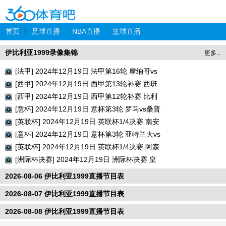
首页
|
足球直播
|
NBA直播
|
篮球直播
伊比利亚1999录像集锦
更多...
[法甲] 2024年12月19日 法甲第16轮 摩纳哥vs
巴黎圣日耳曼 全场录像回放
[西甲] 2024年12月19日 西甲第13轮补赛 西班
牙人vs瓦伦西亚 全场录像回放
[西甲] 2024年12月19日 西甲第12轮补赛 比利
亚雷亚尔vs巴列卡诺 全场录像回放
[意杯] 2024年12月19日 意杯第3轮 罗马vs桑普
多利亚 全场录像回放
[英联杯] 2024年12月19日 英联杯1/4决赛 南安
普顿vs利物浦 全场录像回放
[意杯] 2024年12月19日 意杯第3轮 亚特兰大vs
切塞纳 全场录像回放
[英联杯] 2024年12月19日 英联杯1/4决赛 阿森
纳vs水晶宫 全场录像回放
[洲际杯决赛] 2024年12月19日 洲际杯决赛 皇
家马德里vs帕丘卡 全场录像回放
2026-08-06 伊比利亚1999直播节目表
2026-08-07 伊比利亚1999直播节目表
2026-08-08 伊比利亚1999直播节目表