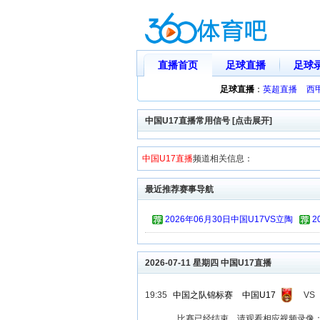
直播首页
足球直播
足球
足球直播
：
英超直播
西
中国U17直播常用信号 [点击展开]
中国U17直播
频道相关信息：
最近推荐赛事导航
2026年06月30日中国U17VS立陶
2
宛U17
国
2026-07-11 星期四 中国U17直播
19:35
中国之队锦标赛
中国U17
VS
比赛已经结束，请观看相应视频录像