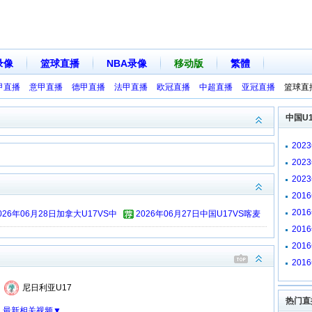
录像
篮球直播
NBA录像
移动版
繁體
甲直播
意甲直播
德甲直播
法甲直播
欧冠直播
中超直播
亚冠直播
篮球直
中国U
202
中国
202
澳大
202
U17
201
录像
201
026年06月28日加拿大U17VS中
2026年06月27日中国U17VS喀麦
录像
201
U17
隆U17
像回
201
像回
201
像回
尼日利亚U17
热门直
：
最新相关视频▼