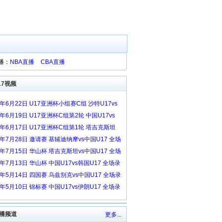
播：
NBA直播
CBA直播
17视频
3年6月22日 U17亚洲杯小组赛C组 沙特U17vs
U17 全场录像回放
3年6月19日 U17亚洲杯C组第2轮 中国U17vs
利亚U17 全场录像回放
3年6月17日 U17亚洲杯C组第1轮 塔吉克斯坦
vs中国U17 全场录像回放
6年7月28日 邀请赛 基辅迪纳摩vs中国U17 全场
回放
6年7月15日 华山杯 塔吉克斯坦vs中国U17 全场
回放
6年7月13日 华山杯 中国U17vs韩国U17 全场录
放
6年5月14日 四国赛 乌兹别克vs中国U17 全场录
放
6年5月10日 锦标赛 中国U17vs伊朗U17 全场录
放
播频道
更多...