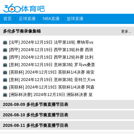
首页
|
足球直播
|
NBA直播
|
篮球直播
多伦多节奏录像集锦
更多...
[法甲] 2024年12月19日 法甲第16轮 摩纳哥vs
巴黎圣日耳曼 全场录像回放
[西甲] 2024年12月19日 西甲第13轮补赛 西班
牙人vs瓦伦西亚 全场录像回放
[西甲] 2024年12月19日 西甲第12轮补赛 比利
亚雷亚尔vs巴列卡诺 全场录像回放
[意杯] 2024年12月19日 意杯第3轮 罗马vs桑普
多利亚 全场录像回放
[英联杯] 2024年12月19日 英联杯1/4决赛 南安
普顿vs利物浦 全场录像回放
[意杯] 2024年12月19日 意杯第3轮 亚特兰大vs
切塞纳 全场录像回放
[英联杯] 2024年12月19日 英联杯1/4决赛 阿森
纳vs水晶宫 全场录像回放
[洲际杯决赛] 2024年12月19日 洲际杯决赛 皇
家马德里vs帕丘卡 全场录像回放
2026-08-09 多伦多节奏直播节目表
2026-08-10 多伦多节奏直播节目表
2026-08-11 多伦多节奏直播节目表